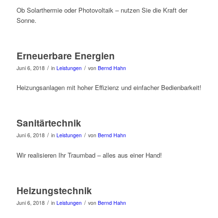
Ob Solarthermie oder Photovoltaik – nutzen Sie die Kraft der
Sonne.
Erneuerbare Energien
/
/
Juni 6, 2018
in
Leistungen
von
Bernd Hahn
Heizungsanlagen mit hoher Effizienz und einfacher Bedienbarkeit!
Sanitärtechnik
/
/
Juni 6, 2018
in
Leistungen
von
Bernd Hahn
Wir realisieren Ihr Traumbad – alles aus einer Hand!
Heizungstechnik
/
/
Juni 6, 2018
in
Leistungen
von
Bernd Hahn