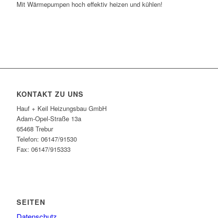
Mit Wärmepumpen hoch effektiv heizen und kühlen!
KONTAKT ZU UNS
Hauf + Keil Heizungsbau GmbH
Adam-Opel-Straße 13a
65468 Trebur
Telefon: 06147/91530
Fax: 06147/915333
SEITEN
Datenschutz