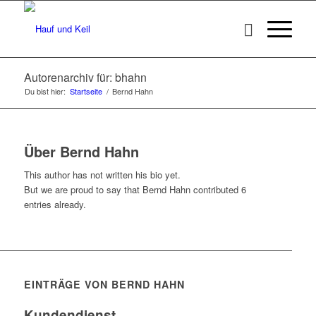
Autorenarchiv für: bhahn
Du bist hier:
Startseite
/
Bernd Hahn
Über
Bernd Hahn
This author has not written his bio yet.
But we are proud to say that
Bernd Hahn
contributed 6
entries already.
EINTRÄGE VON BERND HAHN
Kundendienst