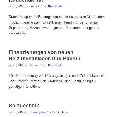
/
/
Juni 6, 2018
in
Service
von
Bernd Hahn
Durch die optimale Büroorganisation ist es unseren Mitarbeitern
möglich, beim ersten Kontakt einen Termin für gewünschte
Reparaturen, Heizungswartungen und Kundenberatungen zu
vereinbaren.
Finanzierungen von neuen
Heizungsanlagen und Bädern
/
/
Juni 6, 2018
in
Service
von
Bernd Hahn
Für die Erneuerung von Heizungsanlagen und Bädern bieten wir
über unseren Partner, die Cronbank, eine Finanzierung zu
günstigen Konditionen
Solartechnik
/
/
Juni 6, 2018
in
Leistungen
von
Bernd Hahn